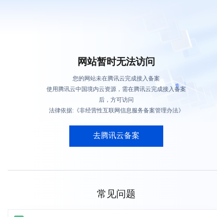
网站暂时无法访问
您的网站未在腾讯云完成接入备案
使用腾讯云中国境内云资源，需在腾讯云完成接入备案
后，方可访问
法律依据:《非经营性互联网信息服务备案管理办法》
去腾讯云备案
常见问题